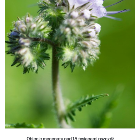
Objęcie mecenatu nad 15 tysiącami pszczół