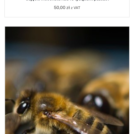
50,00
zł
z VAT