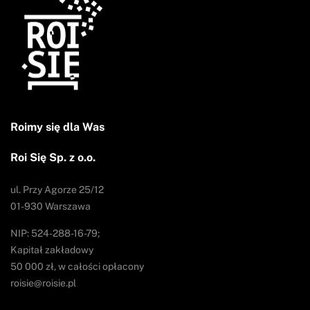
Roimy się dla Was
Roi Się Sp. z o.o.
ul. Przy Agorze 25/12
01-930 Warszawa
NIP: 524-288-16-79;
Kapitał zakładowy
50 000 zł, w całości opłacony
roisie@roisie.pl