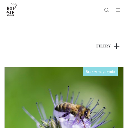
FILTRY
Brak w magazynie