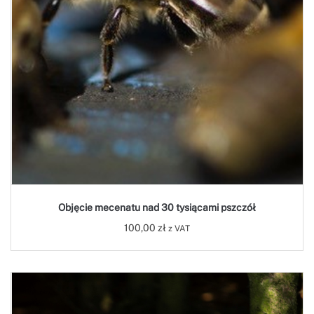
Objęcie mecenatu nad 30 tysiącami pszczół
100,00
zł
z VAT